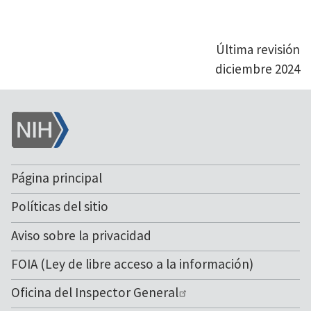
Última revisión
diciembre 2024
NIH
Página principal
Políticas del sitio
Aviso sobre la privacidad
FOIA (Ley de libre acceso a la información)
Oficina del Inspector General