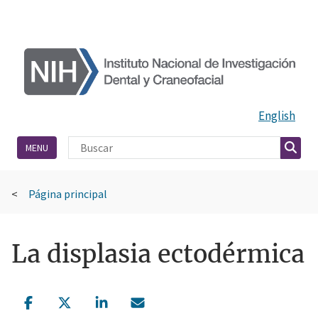
English
Búsqueda del sitio
Busca
MENU
Página principal
La displasia ectodérmica